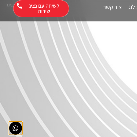
דף הבית
»
מבצעים
לשיחה עם נציג
לוג
צור קשר
שירות