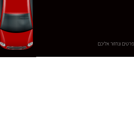
רטים ונחזור אליכם
שלחו