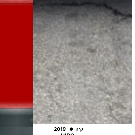
קיה
2019