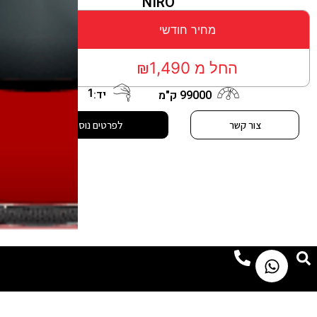
NIRO
מחיר חודשי
החל מ ₪1,490
1
יד:
99000 ק"מ
צור קשר
לפרטים נוספים