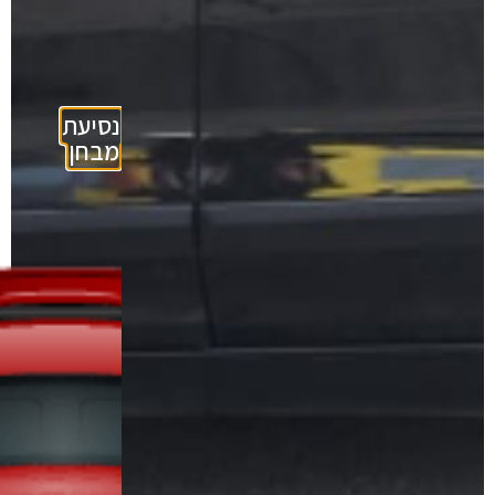
נסיעת
מבחן