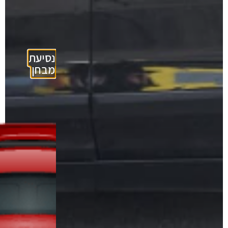
נסיעת
מבחן