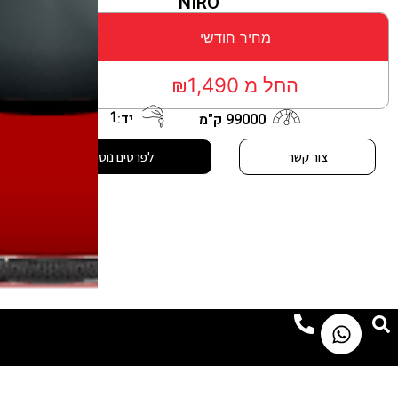
NIRO
מחיר חודשי
החל מ ₪1,490
1
יד:
99000 ק"מ
צור קשר
לפרטים נוספים