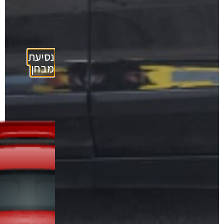
נסיעת
מבחן