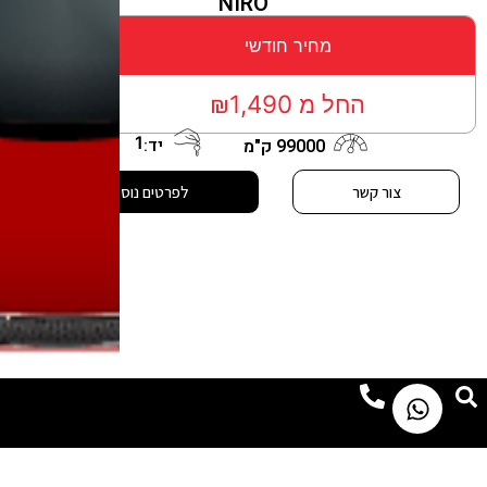
NIRO
מחיר חודשי
החל מ ₪1,490
1
יד:
99000 ק"מ
צור קשר
לפרטים נוספים