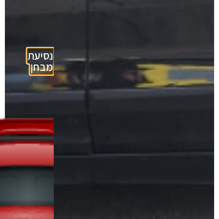
נסיעת
מבחן