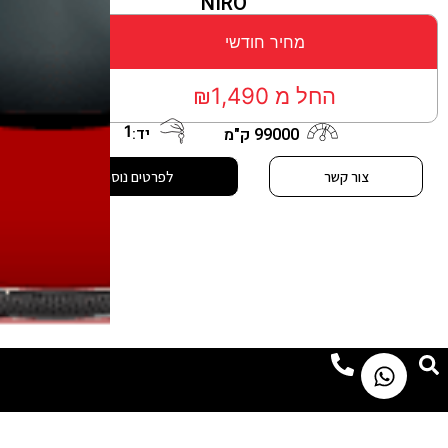
NIRO
מחיר חודשי
החל מ ₪1,490
1
יד:
99000 ק"מ
צור קשר
לפרטים נוספים