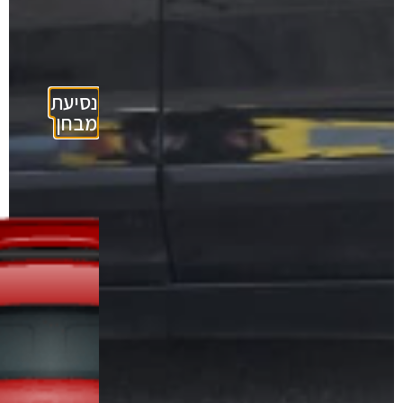
נסיעת
מבחן