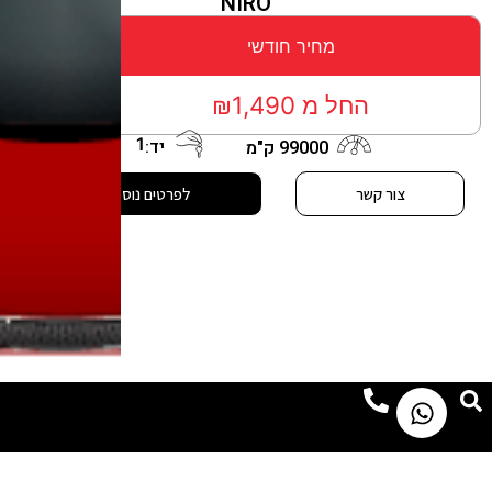
NIRO
מחיר חודשי
החל מ ₪1,490
1
יד:
99000 ק"מ
צור קשר
לפרטים נוספים