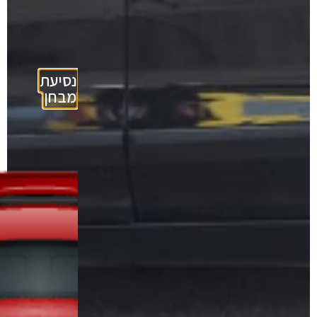
נסיעת
מבחן