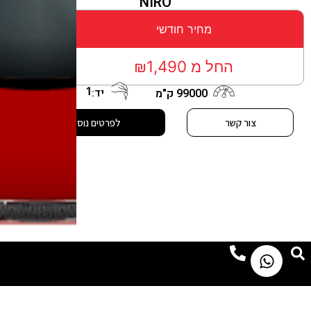
NIRO
מחיר חודשי
החל מ ₪1,490
1
יד:
99000 ק"מ
צור קשר
לפרטים נוספים