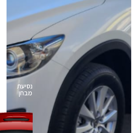
נסיעת
מבחן