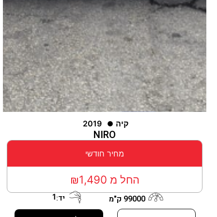
קיה
2019
NIRO
מחיר חודשי
החל מ ₪1,490
1
יד:
99000 ק"מ