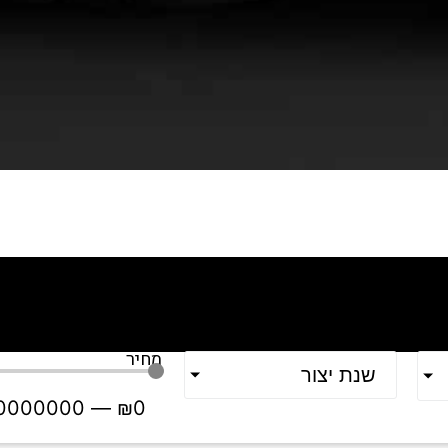
מחיר
שנת יצור
0000000
—
₪
0