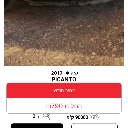
קיה
2019
PICANTO
מחיר חודשי
החל מ ₪790
2
יד:
90000 ק"מ