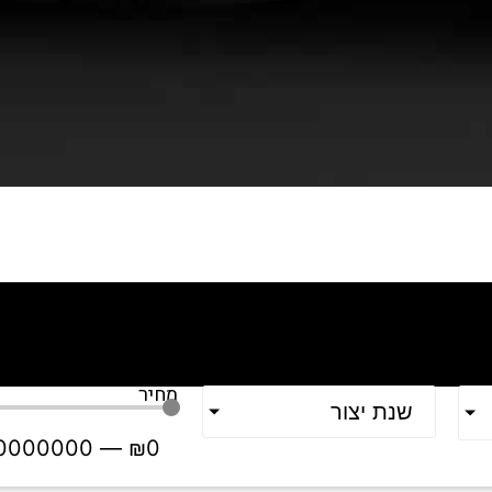
מחיר
שנת יצור
0000000
—
₪
0