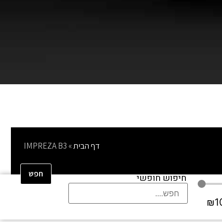
דף הבית
»
IMPREZA B3
חפש
חיפוש חופשי
₪
1