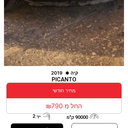
קיה
2019
PICANTO
מחיר חודשי
החל מ ₪790
2
יד:
90000 ק"מ