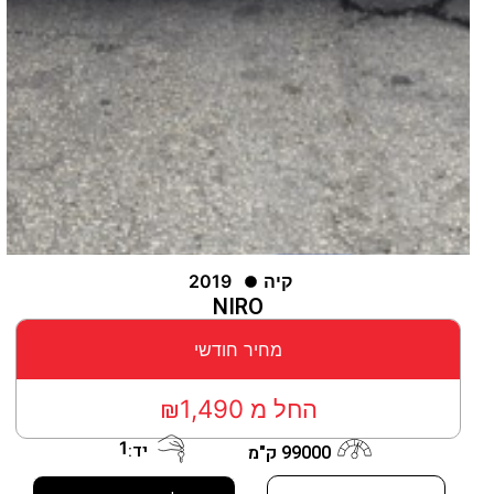
קיה
2019
NIRO
מחיר חודשי
החל מ ₪1,490
1
יד:
99000 ק"מ