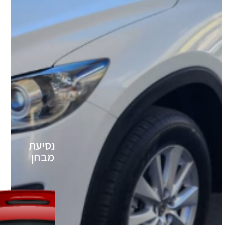
נסיעת
מבחן