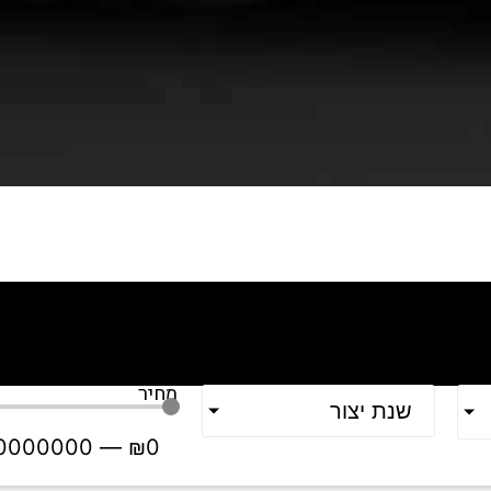
מחיר
שנת יצור
0000000
—
₪
0