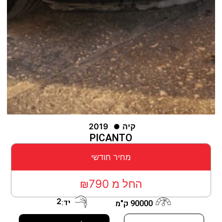
קיה
2019
PICANTO
מחיר חודשי
החל מ ₪790
2
יד:
90000 ק"מ