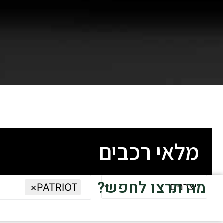
מלאי רכבים
מה תרצו לחפש?
יצרנים
×
PATRIOT