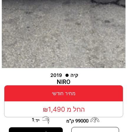
קיה
2019
NIRO
מחיר חודשי
החל מ ₪1,490
1
יד:
99000 ק"מ