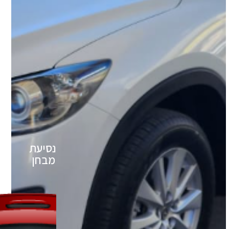
נסיעת
מבחן