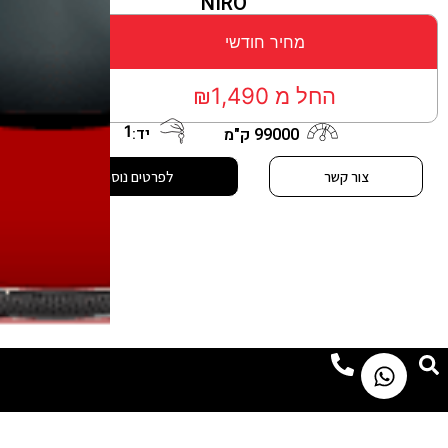
NIRO
מחיר חודשי
החל מ ₪1,490
1
יד:
99000 ק"מ
צור קשר
לפרטים נוספים