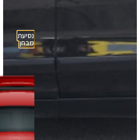
נסיעת
מבחן