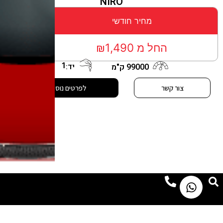
NIRO
מחיר חודשי
החל מ ₪1,490
1
יד:
99000 ק"מ
צור קשר
לפרטים נוספים