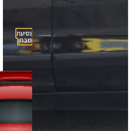
נסיעת
מבחן