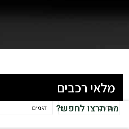
מלאי רכבים
מה תרצו לחפש?
יצרנים
דגמים