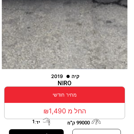
קיה
2019
NIRO
מחיר חודשי
החל מ ₪1,490
1
יד:
99000 ק"מ