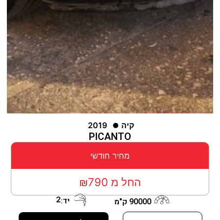
קיה
2019
PICANTO
מחיר חודשי
החל מ ₪790
2
יד:
90000 ק"מ