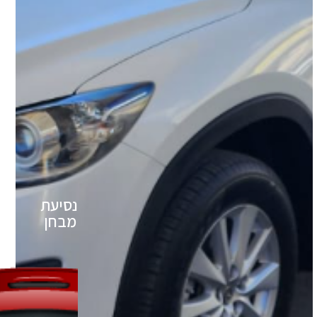
נסיעת
מבחן