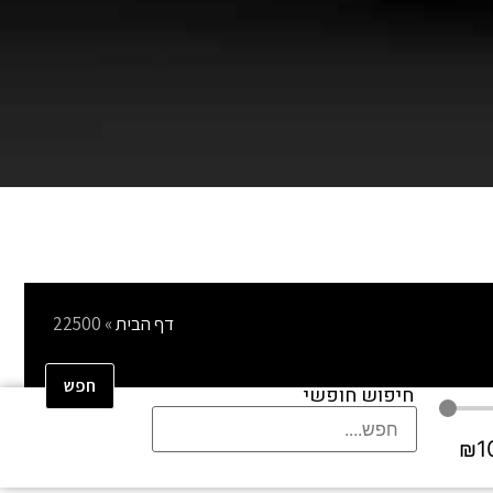
דף הבית
»
22500
חפש
חיפוש חופשי
₪
1