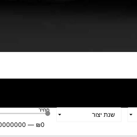
מחיר
שנת יצור
0000000
—
₪
0