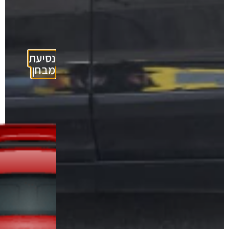
נסיעת
מבחן