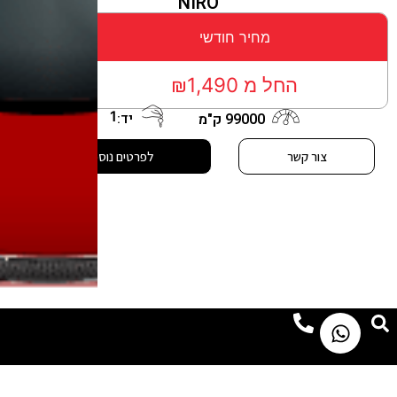
NIRO
מחיר חודשי
החל מ ₪1,490
1
יד:
99000 ק"מ
צור קשר
לפרטים נוספים