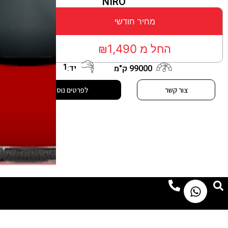
NIRO
מחיר חודשי
החל מ ₪1,490
1
יד:
99000 ק"מ
צור קשר
לפרטים נוספים