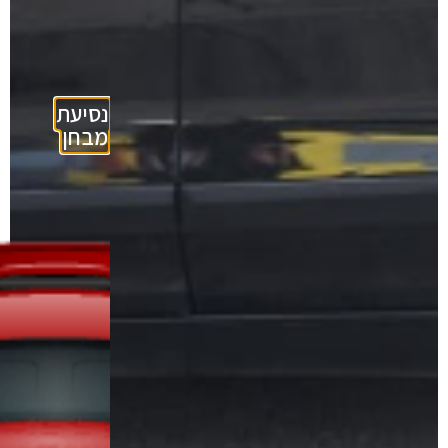
נסיעת
מבחן